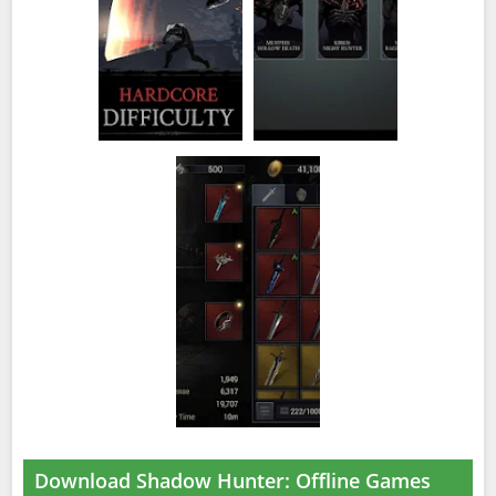
Download Shadow Hunter: Offline Games