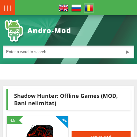
|||
►
Shadow Hunter: Offline Games (MOD,
Bani nelimitat)
4.6