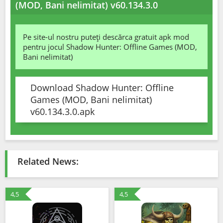
(MOD, Bani nelimitat) v60.134.3.0
Pe site-ul nostru puteți descărca gratuit apk mod
pentru jocul Shadow Hunter: Offline Games (MOD,
Bani nelimitat)
Download Shadow Hunter: Offline
Games (MOD, Bani nelimitat)
v60.134.3.0.apk
Related News:
4,5
4,5