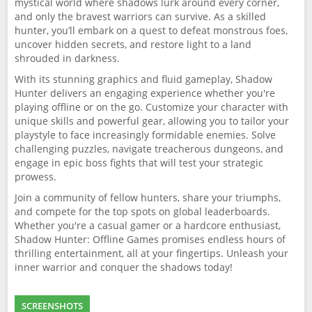
mystical world where shadows lurk around every corner,
and only the bravest warriors can survive. As a skilled
hunter, you’ll embark on a quest to defeat monstrous foes,
uncover hidden secrets, and restore light to a land
shrouded in darkness.
With its stunning graphics and fluid gameplay, Shadow
Hunter delivers an engaging experience whether you're
playing offline or on the go. Customize your character with
unique skills and powerful gear, allowing you to tailor your
playstyle to face increasingly formidable enemies. Solve
challenging puzzles, navigate treacherous dungeons, and
engage in epic boss fights that will test your strategic
prowess.
Join a community of fellow hunters, share your triumphs,
and compete for the top spots on global leaderboards.
Whether you're a casual gamer or a hardcore enthusiast,
Shadow Hunter: Offline Games promises endless hours of
thrilling entertainment, all at your fingertips. Unleash your
inner warrior and conquer the shadows today!
SCREENSHOTS