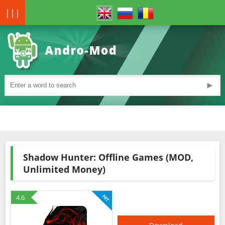
|||
►
Shadow Hunter: Offline Games (MOD,
Unlimited Money)
4.6