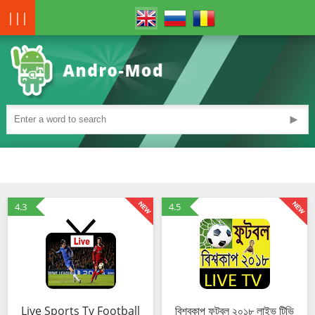
|||
►
4.3
4.5
Live Sports Tv Football
বিশ্বকাপ ফুটবল ২০১৮ লাইভ টিভি