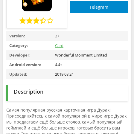
Telegram
Version:
27
Category:
Card
Developer:
Wonderful Monment Limited
Android version:
4.4+
Updated:
2019.08.24
Description
Самая популярная русская карточная игра Дурак!
Присоединяйтесь к самой популярной в мире игре Дурак,
мы предлагаем ещё больше столов, самый популярный
геймплей и ещё больше игроков, готовых бросить вам
вызов. Это именно та игра Дурак, которую вы хотели!