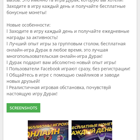
Заходите в игру каждый день и получайте бесплатные
бонусные монеты!
Новые особенности:
l Заходите в игру каждый день и получайте ежедневные
награды за активность!
l Лучший опыт игры за групповым столом, бесплатная
онлайн-игра Дурак в любое время, это лучшая
многопользовательская онлайн-игра Дурак!
l Дурак подарит вам абсолютно новый опыт игры!
l Пользователи Facebook играют сразу, без регистрации!
l Общайтесь в игре с помощью смайликов и заводи
новых друзьей!
l Реалистичная игровая обстановка, почувствуй
настоящую игру Дурак!
SCREENSHOTS