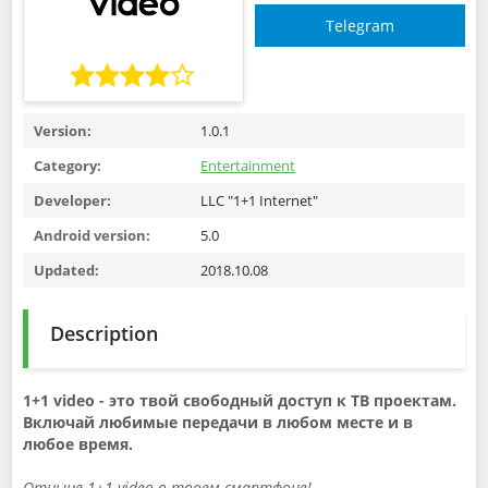
Telegram
Version:
1.0.1
Category:
Entertainment
Developer:
LLC "1+1 Internet"
Android version:
5.0
Updated:
2018.10.08
Description
1+1 video - это твой свободный доступ к ТВ проектам.
Включай любимые передачи в любом месте и в
любое время.
Отныне 1+1 video в твоем смартфоне!