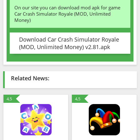
On our site you can download mod apk for game
Car Crash Simulator Royale (MOD, Unlimited
Money)
Download Car Crash Simulator Royale
(MOD, Unlimited Money) v2.81.apk
Related News:
4,5
4,5