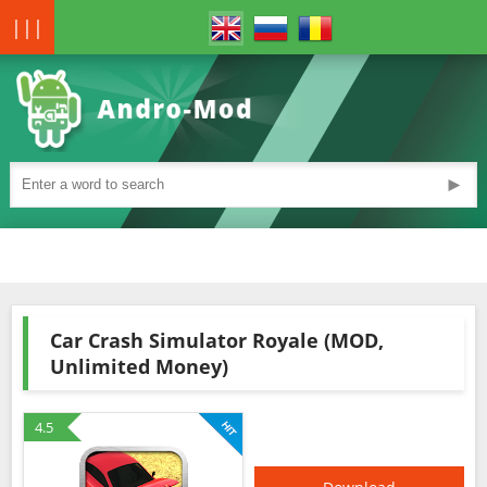
|||
►
Car Crash Simulator Royale (MOD,
Unlimited Money)
4.5