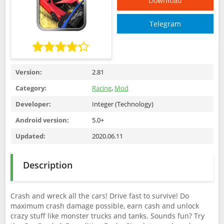
Download
Telegram
Version:
2.81
Category:
Racing
,
Mod
Developer:
Integer (Technology)
Android version:
5.0+
Updated:
2020.06.11
Description
Crash and wreck all the cars! Drive fast to survive! Do
maximum crash damage possible, earn cash and unlock
crazy stuff like monster trucks and tanks. Sounds fun? Try