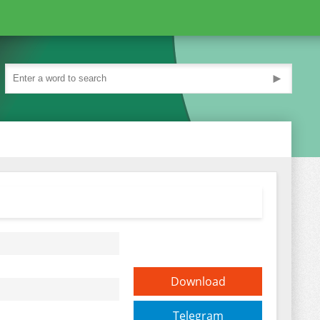
►
Download
Telegram