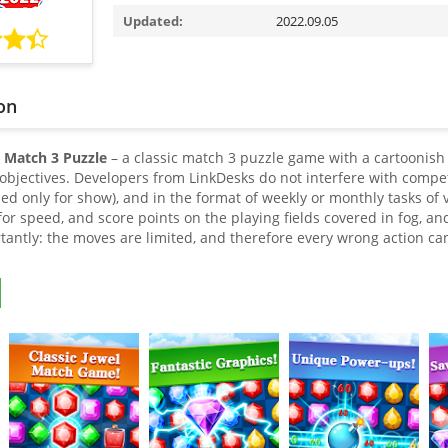
Updated:
2022.09.05
on
 Match 3 Puzzle
– a classic match 3 puzzle game with a cartoonish
objectives. Developers from LinkDesks do not interfere with compet
ded only for show), and in the format of weekly or monthly tasks of 
for speed, and score points on the playing fields covered in fog, a
antly: the moves are limited, and therefore every wrong action ca