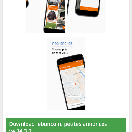
Download leboncoin, petites annonces
v4.14.3.0