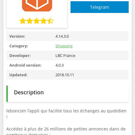
Telegram
Version:
4.14.3.0
Category:
Shopping
Developer:
LBC France
Android version:
4.0.3
Updated:
2018.10.11
Description
leboncoin l’appli qui facilite tous les échanges au quotidien
!
Accédez à plus de 26 millions de petites annonces dans de
nombreux domaines :