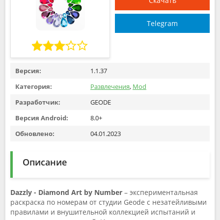
Скачать
Telegram
Версия:
1.1.37
Категория:
Развлечения
,
Mod
Разработчик:
GEODE
Версия Android:
8.0+
Обновлено:
04.01.2023
Описание
Dazzly - Diamond Art by Number
– экспериментальная
раскраска по номерам от студии Geode с незатейливыми
правилами и внушительной коллекцией испытаний и