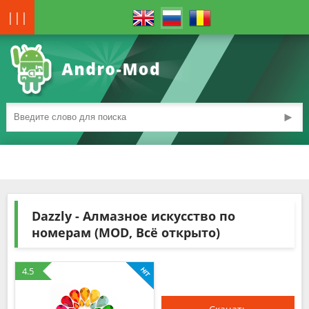
|||
►
Dazzly - Алмазное искусство по
номерам (MOD, Всё открыто)
4.5