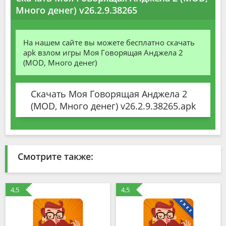
Много денег) v26.2.9.38265
На нашем сайте вы можете бесплатно скачать
apk взлом игры Моя Говорящая Анджела 2
(MOD, Много денег)
Скачать Моя Говорящая Анджела 2
(MOD, Много денег) v26.2.9.38265.apk
Смотрите также:
4,5
4,5