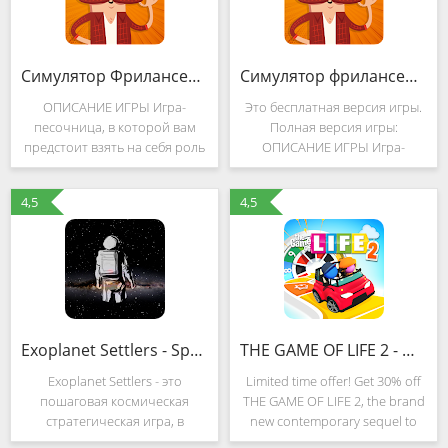
Симулятор Фрилансера: Game Developer Edition (MOD, Много денег)
Симулятор фрилансера: Злой гик (MOD, Много денег)
ОПИСАНИЕ ИГРЫ Игра-
Это бесплатная версия игры.
песочница, в которой вам
Полная версия игры:
предстоит взять на себя роль
ОПИСАНИЕ ИГРЫ Игра-
начинающего фрилансера и
песочница, в которой вам
пройти весь путь от развития
предстоит взять на себя роль
4,5
4,5
своих навыков - и до создания
начинающего фрилансера и
многомиллионной
пройти весь путь от развития
корпорации. На ранних
своих навыков - и до
Exoplanet Settlers - Space Strategy (MOD, Всё открыто)
THE GAME OF LIFE 2 - More choices, more freedom! (MOD, Всё открыто)
Exoplanet Settlers - это
Limited time offer! Get 30% off
пошаговая космическая
THE GAME OF LIFE 2, the brand
стратегическая игра, в
new contemporary sequel to
которой ты колонизируешь
THE GAME OF LIFE! Get more