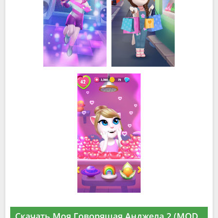
Скачать Моя Говорящая Анджела 2 (MOD,