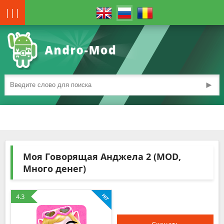
|||
►
Моя Говорящая Анджела 2 (MOD,
Много денег)
4.3