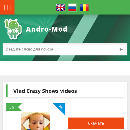
|||
►
Vlad Crazy Shows videos
3.9
Скачать