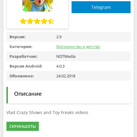
Telegram
Версия:
2.9
Категория:
Материнство и детство
Разработчик:
NDTMedia
Версия Android:
4.0.3
Обновлено:
24.02.2018
Описание
Vlad Crazy Shows and Toy Freaks videos
СКРИНШОТЫ