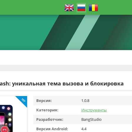
lash: уникальная тема вызова и блокировка
Версия:
1.0.8
Категория:
Инструменты
Разработчик:
BangStudio
Версия Android:
4.4