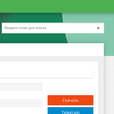
►
Скачать
Telegram