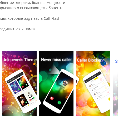
ребление энергии, больше мощности
нформацию о вызывающем абоненте
мы, которые ждут вас в Call Flash
оединиться к нам!<