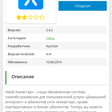
Telegram
Версия:
2.4.2
Категория:
Связь
Разработчик:
Kyivstar
Версия Android:
4.4+
Обновлено:
10.08.2019
Описание
«Мой Киевстар» – наша обновленная система
самообслуживания для пользователей услуги «Домашний
интернет» и абонентов сети «Киевстар», кроме
корпоративных и бизнес-абонентов. Теперь вы можете
управлять расходами, подключать услуги и получать