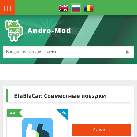
|||
►
BlaBlaCar: Совместные поездки
4.4
Скачать