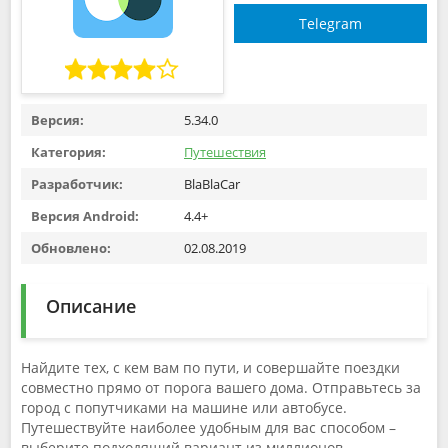
Telegram
Версия:
5.34.0
Категория:
Путешествия
Разработчик:
BlaBlaCar
Версия Android:
4.4+
Обновлено:
02.08.2019
Описание
Найдите тех, с кем вам по пути, и совершайте поездки
совместно прямо от порога вашего дома. Отправьтесь за
город с попутчиками на машине или автобусе.
Путешествуйте наиболее удобным для вас способом –
выберите подходящий вариант из миллионов