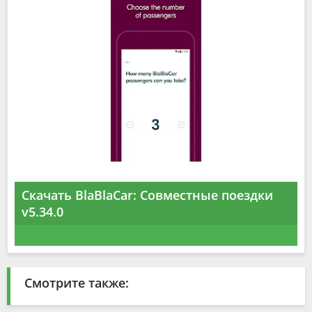
Скачать BlaBlaCar: Совместные поездки
v5.34.0
Смотрите также: