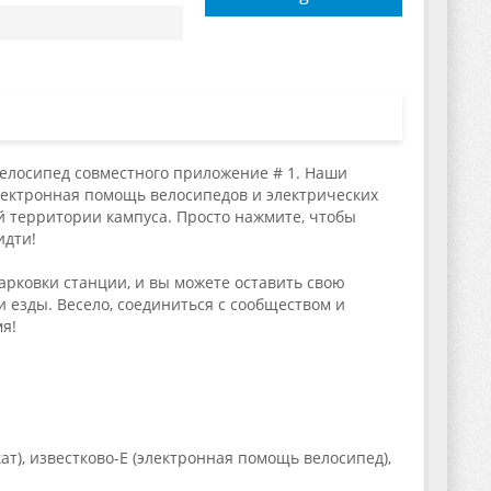
 велосипед совместного приложение # 1. Наши
лектронная помощь велосипедов и электрических
ей территории кампуса. Просто нажмите, чтобы
идти!
парковки станции, и вы можете оставить свою
и езды. Весело, соединиться с сообществом и
мя!
т), известково-E (электронная помощь велосипед),