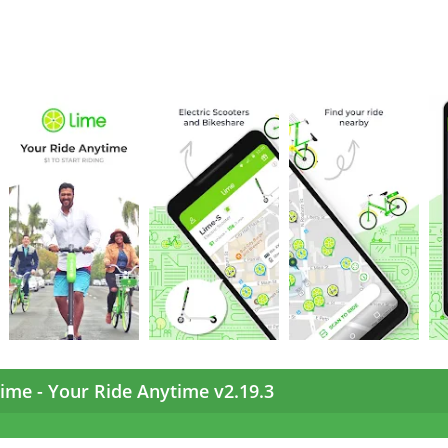
ime - Your Ride Anytime v2.19.3