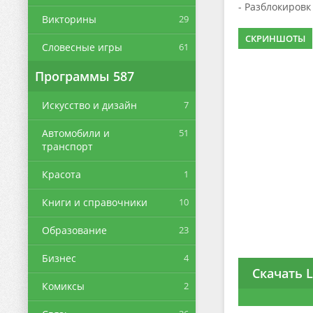
- Разблокировк
Викторины
29
СКРИНШОТЫ
Словесные игры
61
Программы
587
Искусство и дизайн
7
Автомобили и
51
транспорт
Красота
1
Книги и справочники
10
Образование
23
Бизнес
4
Скачать L
Комиксы
2