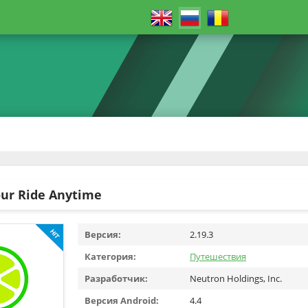
our Ride Anytime
Версия:
2.19.3
Категория:
Путешествия
Разработчик:
Neutron Holdings, Inc.
Версия Android:
4.4