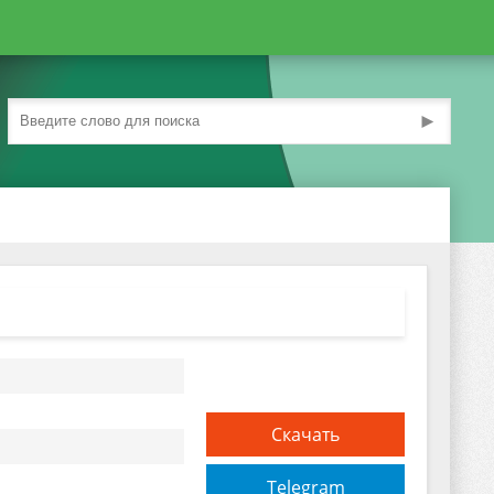
►
Скачать
Telegram