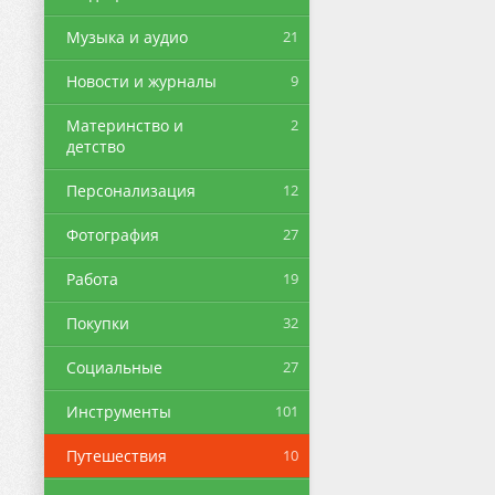
Музыка и аудио
21
Новости и журналы
9
Материнство и
2
детство
Персонализация
12
Фотография
27
Работа
19
Покупки
32
Социальные
27
Инструменты
101
Путешествия
10