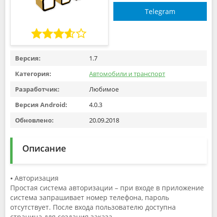
Telegram
Версия:
1.7
Категория:
Автомобили и транспорт
Разработчик:
Любимое
Версия Android:
4.0.3
Обновлено:
20.09.2018
Описание
⦁ Авторизация
Простая система авторизации – при входе в приложение
система запрашивает номер телефона, пароль
отсутствует. После входа пользователю доступна
страница для создания заказа.