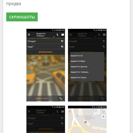
предва
СКРИНШОТЫ