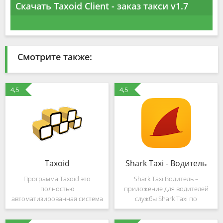
Скачать Taxoid Client - заказ такси v1.7
Смотрите также:
4,5
4,5
Taxoid
Shark Taxi - Водитель
Программа Taxoid это
Shark Taxi Водитель –
полностью
приложение для водителей
автоматизированная система
службы Shark Taxi по
работы с заказами, которая
нахождению клиентов в
позволяет водителю в
вашем городе.